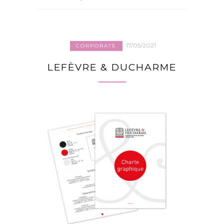
17/05/2021
CORPORATE
LEFÈVRE & DUCHARME