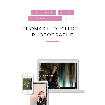
CORPORATE
MODE
16/11/2020
SHOOTING PHOTO
THOMAS L. DUCLERT –
PHOTOGRAPHE