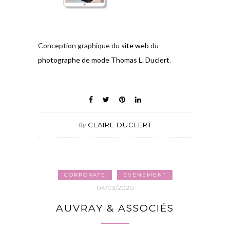
Conception graphique du
site web
du
photographe de mode Thomas L. Duclert
.
CLAIRE DUCLERT
By
CORPORATE
ÉVÈNEMENT
04/03/2020
AUVRAY & ASSOCIÉS