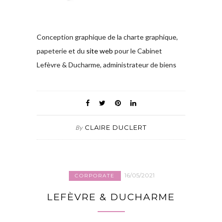
Conception graphique de la charte graphique,
papeterie et du
site web
pour le Cabinet
Lefèvre & Ducharme, administrateur de biens
CLAIRE DUCLERT
By
16/05/2021
CORPORATE
LEFÈVRE & DUCHARME