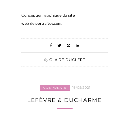
Conception graphique du
site
web
de
portraitcv.com
.
CLAIRE DUCLERT
By
18/05/2021
CORPORATE
LEFÈVRE & DUCHARME