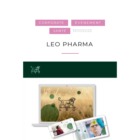
CORPORATE
ÉVÈNEMENT
31/01/2023
SANTÉ
LEO PHARMA