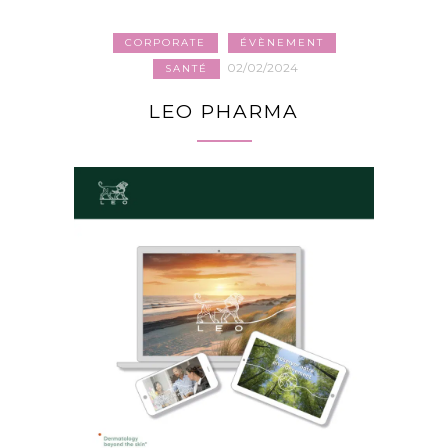
CORPORATE
ÉVÈNEMENT
02/02/2024
SANTÉ
LEO PHARMA