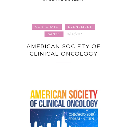
CORPORATE
ÉVÈNEMENT
10/07/2019
SANTÉ
AMERICAN SOCIETY OF
CLINICAL ONCOLOGY