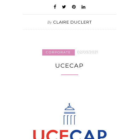
CLAIRE DUCLERT
By
02/03/2021
CORPORATE
UCECAP