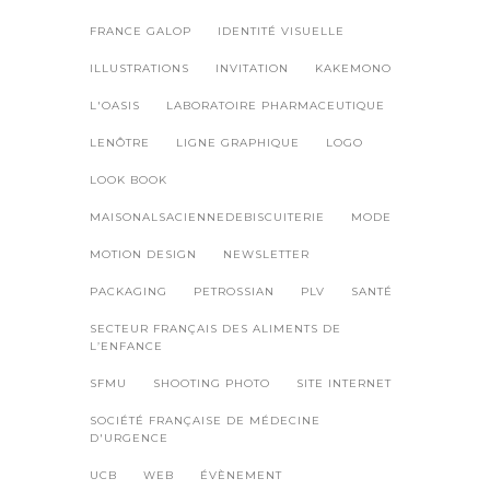
FRANCE GALOP
IDENTITÉ VISUELLE
ILLUSTRATIONS
INVITATION
KAKEMONO
L'OASIS
LABORATOIRE PHARMACEUTIQUE
LENÔTRE
LIGNE GRAPHIQUE
LOGO
LOOK BOOK
MAISONALSACIENNEDEBISCUITERIE
MODE
MOTION DESIGN
NEWSLETTER
PACKAGING
PETROSSIAN
PLV
SANTÉ
SECTEUR FRANÇAIS DES ALIMENTS DE
L’ENFANCE
SFMU
SHOOTING PHOTO
SITE INTERNET
SOCIÉTÉ FRANÇAISE DE MÉDECINE
D'URGENCE
UCB
WEB
ÉVÈNEMENT