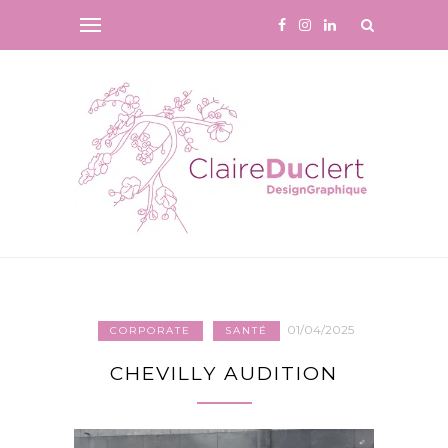
01/04/2025
CORPORATE
SANTÉ
CHEVILLY AUDITION