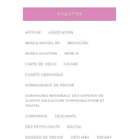
ETIQUETTES
AFFICHE
ASSOCIATION
BRACQ MICHEL RP
BROCHURE
BURES AUDITION
BÉBÉ 9
CARTE DE VŒUX
CAVIAR
CHARTE GRAPHIQUE
COMMUNIQUÉ DE PRESSE
COMPAGNIE NATIONALE DES EXPERTS DE
JUSTICE EN CULTURE COMMUNICATION ET
DIGITAL
CORPORATE
DESCAMPS
DES PETITS HAUTS
DIGITAL
DOSSIER DE PRESSE
DÉPLIANT
ENFANT