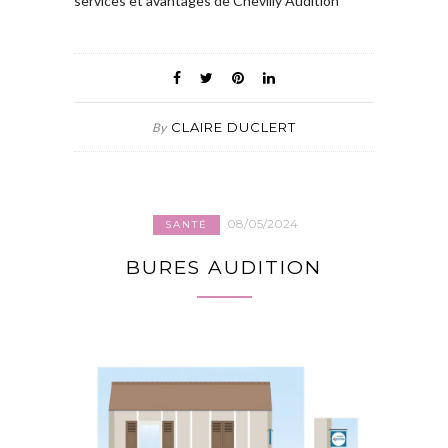
services et avantages de Chevilly Audition
CLAIRE DUCLERT
By
08/05/2024
SANTÉ
BURES AUDITION