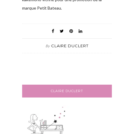
marque Petit Bateau.
CLAIRE DUCLERT
By
CLAIRE DUCLERT