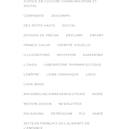
JUSTICE EN CULTURE COMMUNICATION ET
DIGITAL
CORPORATE
DESCAMPS
DES PETITS HAUTS
DIGITAL
DOSSIER DE PRESSE
DÉPLIANT
ENFANT
FRANCE GALOP
IDENTITÉ VISUELLE
ILLUSTRATIONS
INVITATION
KAKEMONO
L'OASIS
LABORATOIRE PHARMACEUTIQUE
LENÔTRE
LIGNE GRAPHIQUE
LOGO
LOOK BOOK
MAISONALSACIENNEDEBISCUITERIE
MODE
MOTION DESIGN
NEWSLETTER
PACKAGING
PETROSSIAN
PLV
SANTÉ
SECTEUR FRANÇAIS DES ALIMENTS DE
L’ENFANCE