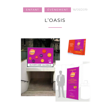
16/05/2019
ENFANT
ÉVÈNEMENT
L’OASIS