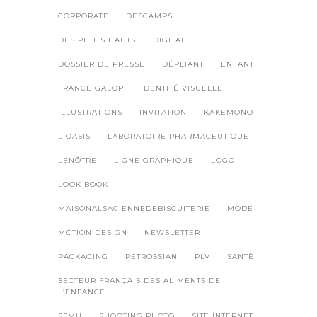
CORPORATE
DESCAMPS
DES PETITS HAUTS
DIGITAL
DOSSIER DE PRESSE
DÉPLIANT
ENFANT
FRANCE GALOP
IDENTITÉ VISUELLE
ILLUSTRATIONS
INVITATION
KAKEMONO
L'OASIS
LABORATOIRE PHARMACEUTIQUE
LENÔTRE
LIGNE GRAPHIQUE
LOGO
LOOK BOOK
MAISONALSACIENNEDEBISCUITERIE
MODE
MOTION DESIGN
NEWSLETTER
PACKAGING
PETROSSIAN
PLV
SANTÉ
SECTEUR FRANÇAIS DES ALIMENTS DE
L’ENFANCE
SFMU
SHOOTING PHOTO
SITE INTERNET