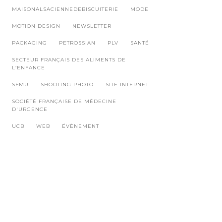
MAISONALSACIENNEDEBISCUITERIE
MODE
MOTION DESIGN
NEWSLETTER
PACKAGING
PETROSSIAN
PLV
SANTÉ
SECTEUR FRANÇAIS DES ALIMENTS DE
L’ENFANCE
SFMU
SHOOTING PHOTO
SITE INTERNET
SOCIÉTÉ FRANÇAISE DE MÉDECINE
D'URGENCE
UCB
WEB
ÉVÈNEMENT