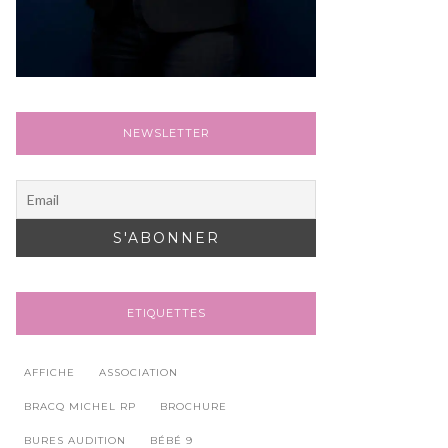
NEWSLETTER
ETIQUETTES
AFFICHE
ASSOCIATION
BRACQ MICHEL RP
BROCHURE
BURES AUDITION
BÉBÉ 9