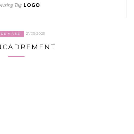
wsing Tag
LOGO
21/05/2025
 DE VIVRE
NCADREMENT