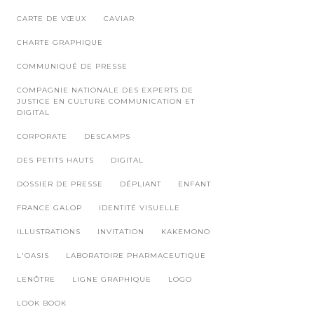
CARTE DE VŒUX
CAVIAR
CHARTE GRAPHIQUE
COMMUNIQUÉ DE PRESSE
COMPAGNIE NATIONALE DES EXPERTS DE
JUSTICE EN CULTURE COMMUNICATION ET
DIGITAL
CORPORATE
DESCAMPS
DES PETITS HAUTS
DIGITAL
DOSSIER DE PRESSE
DÉPLIANT
ENFANT
FRANCE GALOP
IDENTITÉ VISUELLE
ILLUSTRATIONS
INVITATION
KAKEMONO
L'OASIS
LABORATOIRE PHARMACEUTIQUE
LENÔTRE
LIGNE GRAPHIQUE
LOGO
LOOK BOOK