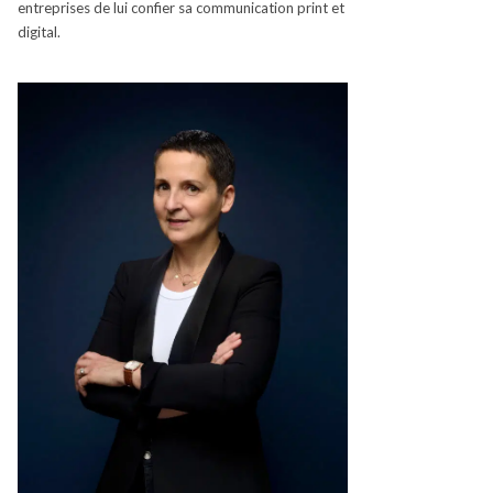
entreprises de lui confier sa communication
print
et
digital.