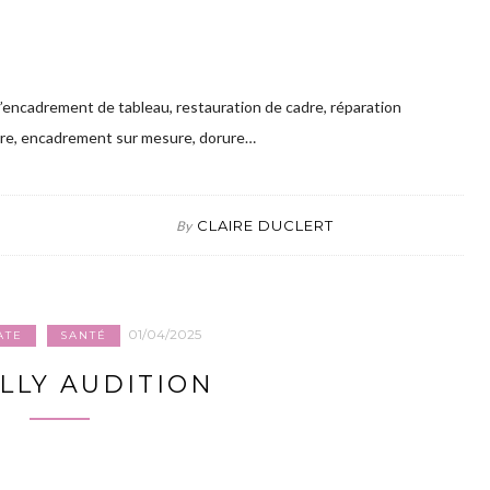
d’encadrement de tableau, restauration de cadre, réparation
dre, encadrement sur mesure, dorure…
CLAIRE DUCLERT
By
01/04/2025
ATE
SANTÉ
LLY AUDITION