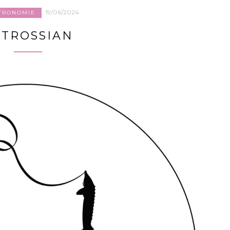
19/06/2024
TRONOMIE
ETROSSIAN