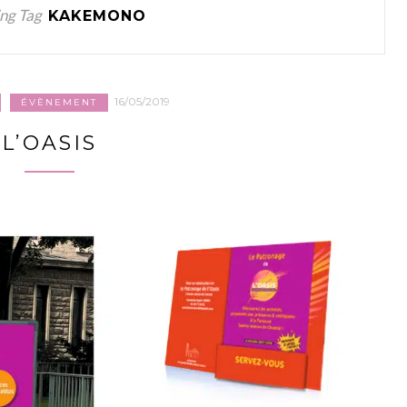
ng Tag
KAKEMONO
16/05/2019
ÉVÈNEMENT
L’OASIS