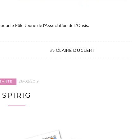
our le Pôle Jeune de l’Association de L’Oasis.
CLAIRE DUCLERT
By
26/02/2019
SANTÉ
SPIRIG