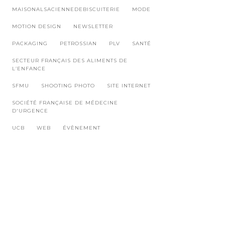
MAISONALSACIENNEDEBISCUITERIE
MODE
MOTION DESIGN
NEWSLETTER
PACKAGING
PETROSSIAN
PLV
SANTÉ
SECTEUR FRANÇAIS DES ALIMENTS DE
L’ENFANCE
SFMU
SHOOTING PHOTO
SITE INTERNET
SOCIÉTÉ FRANÇAISE DE MÉDECINE
D'URGENCE
UCB
WEB
ÉVÈNEMENT