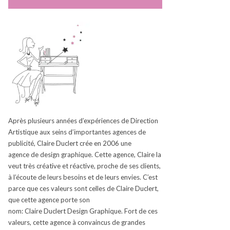
Après plusieurs années d’expériences de Direction
Artistique aux seins d’
importantes
agences de
publicité, Claire
Duclert
crée en 2006
une
agence
de design graphique.
Cette agence, Claire la
veut très créative et réactive, proche de ses clients,
à l’écoute de leurs besoins et de leurs envies.
C’est
parce que ces valeurs sont celles de Claire
Duclert
,
que cette agence porte son
nom:
Claire
Duclert
Design Graphique.
Fort de ces
valeurs, cette agence à convaincus de grandes