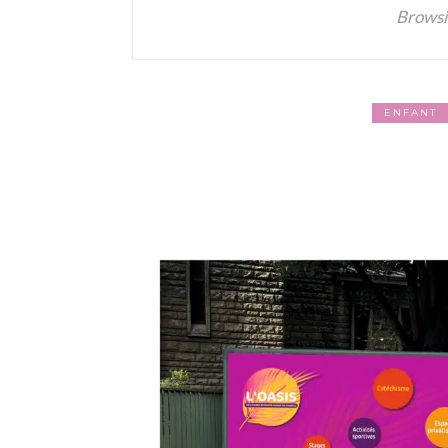
Browsi
ENFANT