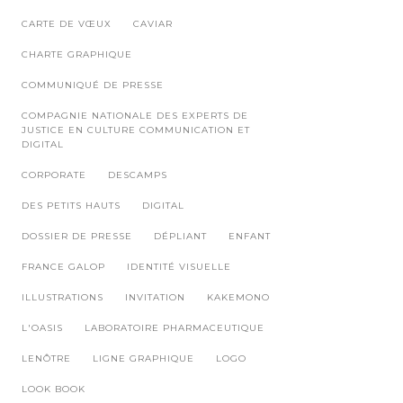
CARTE DE VŒUX
CAVIAR
CHARTE GRAPHIQUE
COMMUNIQUÉ DE PRESSE
COMPAGNIE NATIONALE DES EXPERTS DE
JUSTICE EN CULTURE COMMUNICATION ET
DIGITAL
CORPORATE
DESCAMPS
DES PETITS HAUTS
DIGITAL
DOSSIER DE PRESSE
DÉPLIANT
ENFANT
FRANCE GALOP
IDENTITÉ VISUELLE
ILLUSTRATIONS
INVITATION
KAKEMONO
L'OASIS
LABORATOIRE PHARMACEUTIQUE
LENÔTRE
LIGNE GRAPHIQUE
LOGO
LOOK BOOK