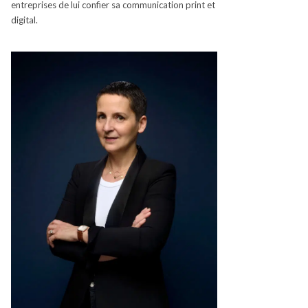
entreprises de lui confier sa communication
print
et
digital.