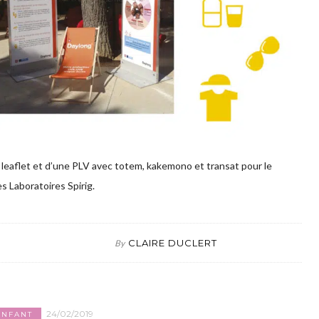
 leaflet et d’une PLV avec totem, kakemono et transat pour le
s Laboratoires Spirig.
CLAIRE DUCLERT
By
24/02/2019
ENFANT