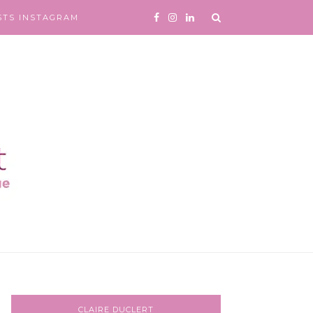
STS INSTAGRAM
CLAIRE DUCLERT