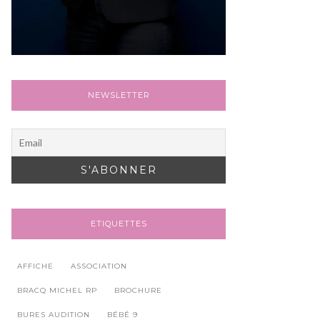
NEWSLETTER
ETIQUETTES
AFFICHE
ASSOCIATION
BRACQ MICHEL RP
BROCHURE
BURES AUDITION
BÉBÉ 9