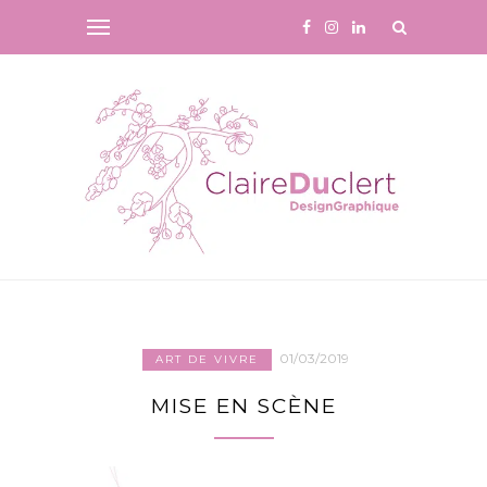
01/03/2019
ART DE VIVRE
MISE EN SCÈNE