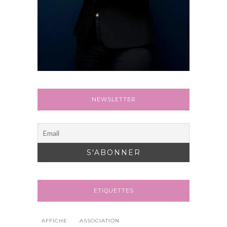
NEWSLETTER
ETIQUETTES
AFFICHE
ASSOCIATION