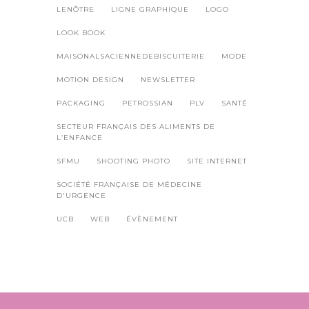
LENÔTRE
LIGNE GRAPHIQUE
LOGO
LOOK BOOK
MAISONALSACIENNEDEBISCUITERIE
MODE
MOTION DESIGN
NEWSLETTER
PACKAGING
PETROSSIAN
PLV
SANTÉ
SECTEUR FRANÇAIS DES ALIMENTS DE
L’ENFANCE
SFMU
SHOOTING PHOTO
SITE INTERNET
SOCIÉTÉ FRANÇAISE DE MÉDECINE
D'URGENCE
UCB
WEB
ÉVÈNEMENT