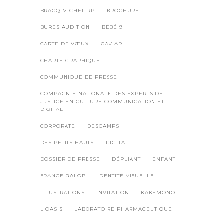
BRACQ MICHEL RP
BROCHURE
BURES AUDITION
BÉBÉ 9
CARTE DE VŒUX
CAVIAR
CHARTE GRAPHIQUE
COMMUNIQUÉ DE PRESSE
COMPAGNIE NATIONALE DES EXPERTS DE
JUSTICE EN CULTURE COMMUNICATION ET
DIGITAL
CORPORATE
DESCAMPS
DES PETITS HAUTS
DIGITAL
DOSSIER DE PRESSE
DÉPLIANT
ENFANT
FRANCE GALOP
IDENTITÉ VISUELLE
ILLUSTRATIONS
INVITATION
KAKEMONO
L'OASIS
LABORATOIRE PHARMACEUTIQUE