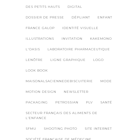
DES PETITS HAUTS
DIGITAL
DOSSIER DE PRESSE
DÉPLIANT
ENFANT
FRANCE GALOP
IDENTITÉ VISUELLE
ILLUSTRATIONS
INVITATION
KAKEMONO
L'OASIS
LABORATOIRE PHARMACEUTIQUE
LENÔTRE
LIGNE GRAPHIQUE
LOGO
LOOK BOOK
MAISONALSACIENNEDEBISCUITERIE
MODE
MOTION DESIGN
NEWSLETTER
PACKAGING
PETROSSIAN
PLV
SANTÉ
SECTEUR FRANÇAIS DES ALIMENTS DE
L’ENFANCE
SFMU
SHOOTING PHOTO
SITE INTERNET
SOCIÉTÉ FRANÇAISE DE MÉDECINE