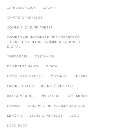
CARTE DE VŒUX
CAVIAR
CHARTE GRAPHIQUE
COMMUNIQUÉ DE PRESSE
COMPAGNIE NATIONALE DES EXPERTS DE
JUSTICE EN CULTURE COMMUNICATION ET
DIGITAL
CORPORATE
DESCAMPS
DES PETITS HAUTS
DIGITAL
DOSSIER DE PRESSE
DÉPLIANT
ENFANT
FRANCE GALOP
IDENTITÉ VISUELLE
ILLUSTRATIONS
INVITATION
KAKEMONO
L'OASIS
LABORATOIRE PHARMACEUTIQUE
LENÔTRE
LIGNE GRAPHIQUE
LOGO
LOOK BOOK