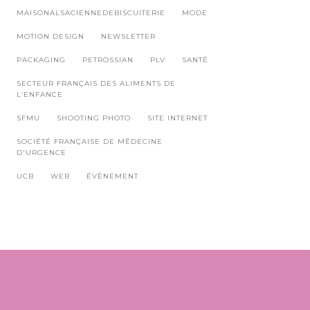
MAISONALSACIENNEDEBISCUITERIE
MODE
MOTION DESIGN
NEWSLETTER
PACKAGING
PETROSSIAN
PLV
SANTÉ
SECTEUR FRANÇAIS DES ALIMENTS DE
L’ENFANCE
SFMU
SHOOTING PHOTO
SITE INTERNET
SOCIÉTÉ FRANÇAISE DE MÉDECINE
D'URGENCE
UCB
WEB
ÉVÈNEMENT