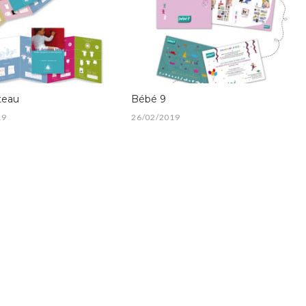
teau
Bébé 9
19
26/02/2019