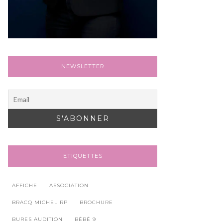
NEWSLETTER
ETIQUETTES
AFFICHE
ASSOCIATION
BRACQ MICHEL RP
BROCHURE
BURES AUDITION
BÉBÉ 9