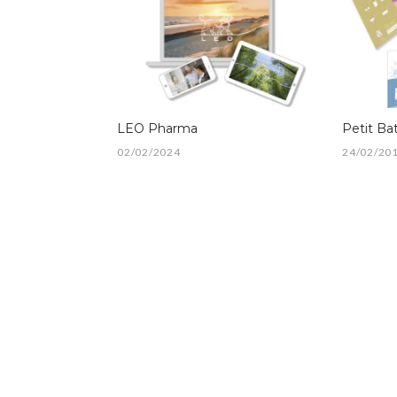
LEO Pharma
Petit Ba
02/02/2024
24/02/20