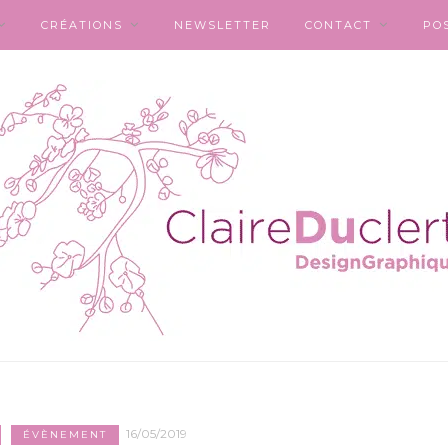
CRÉATIONS
NEWSLETTER
CONTACT
PO
16/05/2019
ÉVÈNEMENT