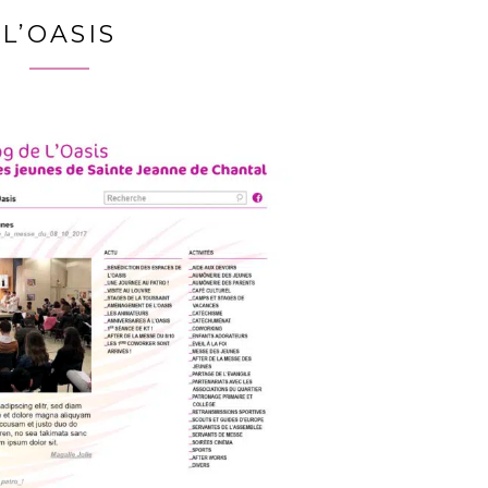
L’OASIS