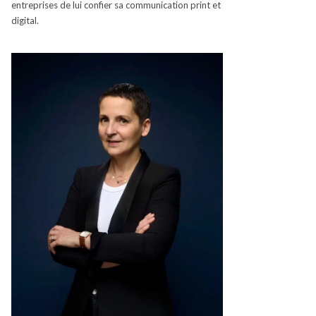
entreprises de lui confier sa communication
print
et
digital.