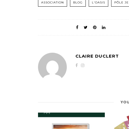
ASSOCIATION
BLOG
L'OASIS
PÔLE J
CLAIRE DUCLERT
YOU