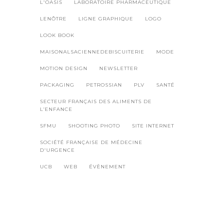
L'OASIS
LABORATOIRE PHARMACEUTIQUE
LENÔTRE
LIGNE GRAPHIQUE
LOGO
LOOK BOOK
MAISONALSACIENNEDEBISCUITERIE
MODE
MOTION DESIGN
NEWSLETTER
PACKAGING
PETROSSIAN
PLV
SANTÉ
SECTEUR FRANÇAIS DES ALIMENTS DE
L’ENFANCE
SFMU
SHOOTING PHOTO
SITE INTERNET
SOCIÉTÉ FRANÇAISE DE MÉDECINE
D'URGENCE
UCB
WEB
ÉVÈNEMENT