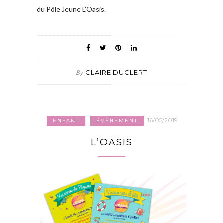
du Pôle Jeune L’Oasis.
CLAIRE DUCLERT
By
16/05/2019
ENFANT
ÉVÈNEMENT
L’OASIS