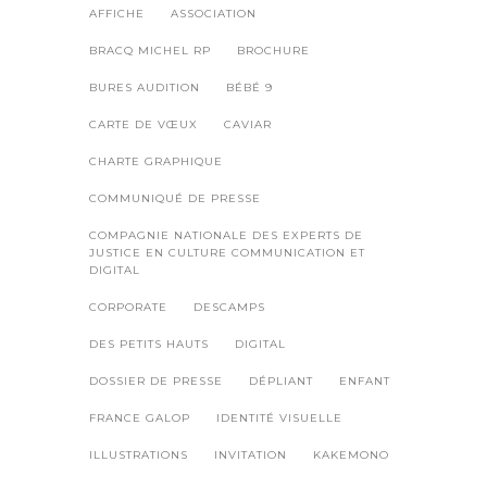
AFFICHE
ASSOCIATION
BRACQ MICHEL RP
BROCHURE
BURES AUDITION
BÉBÉ 9
CARTE DE VŒUX
CAVIAR
CHARTE GRAPHIQUE
COMMUNIQUÉ DE PRESSE
COMPAGNIE NATIONALE DES EXPERTS DE
JUSTICE EN CULTURE COMMUNICATION ET
DIGITAL
CORPORATE
DESCAMPS
DES PETITS HAUTS
DIGITAL
DOSSIER DE PRESSE
DÉPLIANT
ENFANT
FRANCE GALOP
IDENTITÉ VISUELLE
ILLUSTRATIONS
INVITATION
KAKEMONO