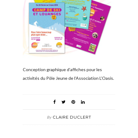
Conception graphique d’affiches pour les
activités du Pôle Jeune de l’Association L’Oasis.
CLAIRE DUCLERT
By