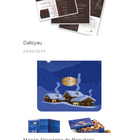
Dalloyau
24/02/2019
Maison Alsacienne de Biscuiterie