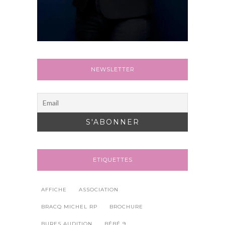
NEWSLETTER
ETIQUETTES
AFFICHE
ASSOCIATION
BRACQ MICHEL RP
BROCHURE
BURES AUDITION
BÉBÉ 9