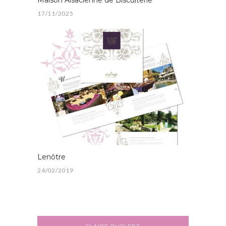
17/11/2025
Lenôtre
24/02/2019