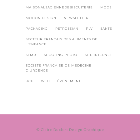
MAISONALSACIENNEDEBISCUITERIE
MODE
MOTION DESIGN
NEWSLETTER
PACKAGING
PETROSSIAN
PLV
SANTÉ
SECTEUR FRANÇAIS DES ALIMENTS DE
L’ENFANCE
SFMU
SHOOTING PHOTO
SITE INTERNET
SOCIÉTÉ FRANÇAISE DE MÉDECINE
D'URGENCE
UCB
WEB
ÉVÈNEMENT
© Claire Duclert Design Graphique