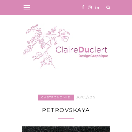
30/05/2019
GASTRONOMIE
PETROVSKAYA