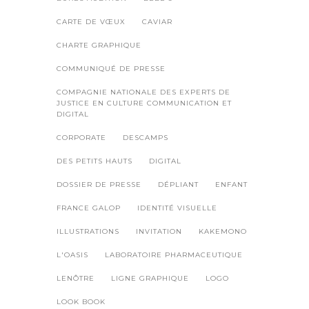
CARTE DE VŒUX
CAVIAR
CHARTE GRAPHIQUE
COMMUNIQUÉ DE PRESSE
COMPAGNIE NATIONALE DES EXPERTS DE
JUSTICE EN CULTURE COMMUNICATION ET
DIGITAL
CORPORATE
DESCAMPS
DES PETITS HAUTS
DIGITAL
DOSSIER DE PRESSE
DÉPLIANT
ENFANT
FRANCE GALOP
IDENTITÉ VISUELLE
ILLUSTRATIONS
INVITATION
KAKEMONO
L'OASIS
LABORATOIRE PHARMACEUTIQUE
LENÔTRE
LIGNE GRAPHIQUE
LOGO
LOOK BOOK