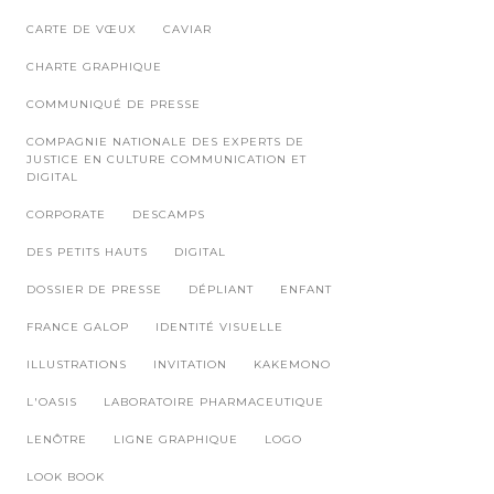
CARTE DE VŒUX
CAVIAR
CHARTE GRAPHIQUE
COMMUNIQUÉ DE PRESSE
COMPAGNIE NATIONALE DES EXPERTS DE
JUSTICE EN CULTURE COMMUNICATION ET
DIGITAL
CORPORATE
DESCAMPS
DES PETITS HAUTS
DIGITAL
DOSSIER DE PRESSE
DÉPLIANT
ENFANT
FRANCE GALOP
IDENTITÉ VISUELLE
ILLUSTRATIONS
INVITATION
KAKEMONO
L'OASIS
LABORATOIRE PHARMACEUTIQUE
LENÔTRE
LIGNE GRAPHIQUE
LOGO
LOOK BOOK