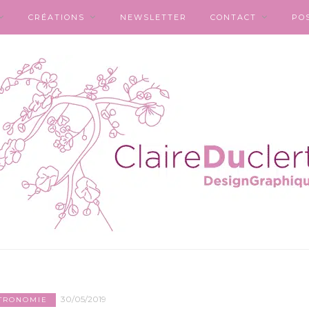
CRÉATIONS
NEWSLETTER
CONTACT
PO
30/05/2019
TRONOMIE