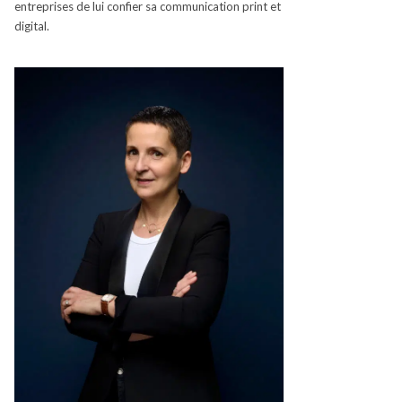
entreprises de lui confier sa communication
print
et
digital.