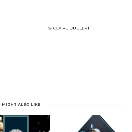
CLAIRE DUCLERT
By
 MIGHT ALSO LIKE