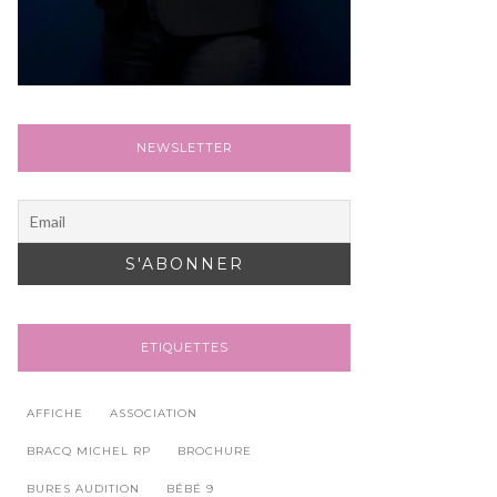
NEWSLETTER
ETIQUETTES
AFFICHE
ASSOCIATION
BRACQ MICHEL RP
BROCHURE
BURES AUDITION
BÉBÉ 9