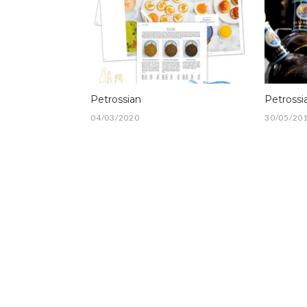
Petrossian
Petrossi
04/03/2020
30/05/20