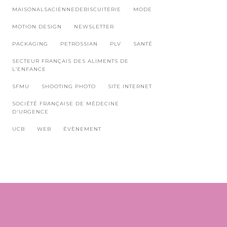
MAISONALSACIENNEDEBISCUITERIE
MODE
MOTION DESIGN
NEWSLETTER
PACKAGING
PETROSSIAN
PLV
SANTÉ
SECTEUR FRANÇAIS DES ALIMENTS DE
L’ENFANCE
SFMU
SHOOTING PHOTO
SITE INTERNET
SOCIÉTÉ FRANÇAISE DE MÉDECINE
D'URGENCE
UCB
WEB
ÉVÈNEMENT