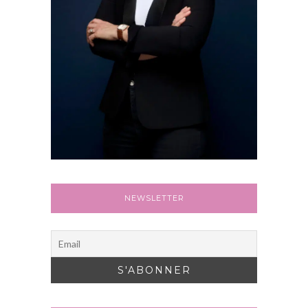
NEWSLETTER