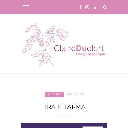
26/02/2019
SANTÉ
HRA PHARMA