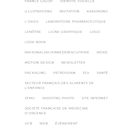
FRANCE GALOP
IDENTITÉ VISUELLE
ILLUSTRATIONS
INVITATION
KAKEMONO
L'OASIS
LABORATOIRE PHARMACEUTIQUE
LENÔTRE
LIGNE GRAPHIQUE
LOGO
LOOK BOOK
MAISONALSACIENNEDEBISCUITERIE
MODE
MOTION DESIGN
NEWSLETTER
PACKAGING
PETROSSIAN
PLV
SANTÉ
SECTEUR FRANÇAIS DES ALIMENTS DE
L’ENFANCE
SFMU
SHOOTING PHOTO
SITE INTERNET
SOCIÉTÉ FRANÇAISE DE MÉDECINE
D'URGENCE
UCB
WEB
ÉVÈNEMENT