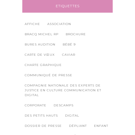
ETIQUETTES
AFFICHE
ASSOCIATION
BRACQ MICHEL RP
BROCHURE
BURES AUDITION
BÉBÉ 9
CARTE DE VŒUX
CAVIAR
CHARTE GRAPHIQUE
COMMUNIQUÉ DE PRESSE
COMPAGNIE NATIONALE DES EXPERTS DE
JUSTICE EN CULTURE COMMUNICATION ET
DIGITAL
CORPORATE
DESCAMPS
DES PETITS HAUTS
DIGITAL
DOSSIER DE PRESSE
DÉPLIANT
ENFANT