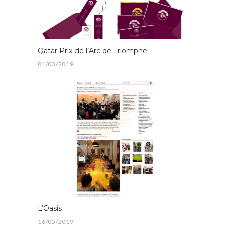
Qatar Prix de l’Arc de Triomphe
01/03/2019
L’Oasis
16/05/2019