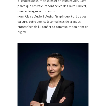
à l’écoute de leurs besoins et de leurs envies.
C’est
parce que ces valeurs sont celles de Claire
Duclert
,
que cette agence porte son
nom:
Claire
Duclert
Design Graphique.
Fort de ces
valeurs, cette agence à convaincus de grandes
entreprises de lui confier sa communication
print
et
digital.