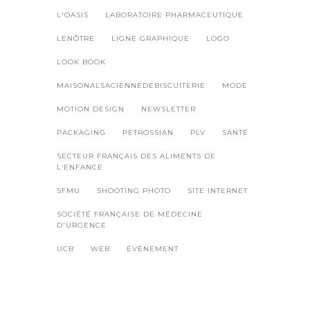
L'OASIS
LABORATOIRE PHARMACEUTIQUE
LENÔTRE
LIGNE GRAPHIQUE
LOGO
LOOK BOOK
MAISONALSACIENNEDEBISCUITERIE
MODE
MOTION DESIGN
NEWSLETTER
PACKAGING
PETROSSIAN
PLV
SANTÉ
SECTEUR FRANÇAIS DES ALIMENTS DE
L’ENFANCE
SFMU
SHOOTING PHOTO
SITE INTERNET
SOCIÉTÉ FRANÇAISE DE MÉDECINE
D'URGENCE
UCB
WEB
ÉVÈNEMENT