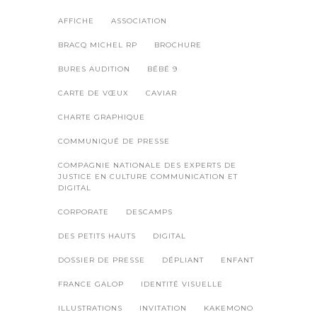
AFFICHE
ASSOCIATION
BRACQ MICHEL RP
BROCHURE
BURES AUDITION
BÉBÉ 9
CARTE DE VŒUX
CAVIAR
CHARTE GRAPHIQUE
COMMUNIQUÉ DE PRESSE
COMPAGNIE NATIONALE DES EXPERTS DE
JUSTICE EN CULTURE COMMUNICATION ET
DIGITAL
CORPORATE
DESCAMPS
DES PETITS HAUTS
DIGITAL
DOSSIER DE PRESSE
DÉPLIANT
ENFANT
FRANCE GALOP
IDENTITÉ VISUELLE
ILLUSTRATIONS
INVITATION
KAKEMONO