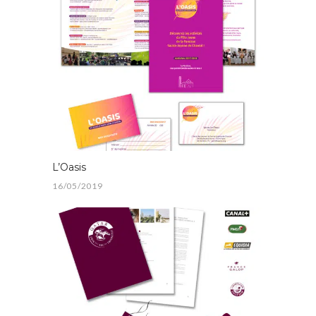
L’Oasis
16/05/2019