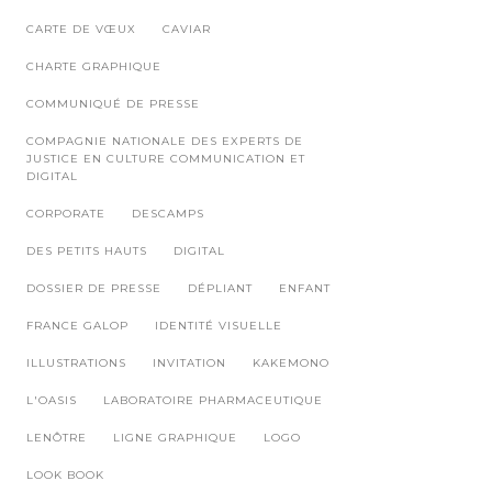
CARTE DE VŒUX
CAVIAR
CHARTE GRAPHIQUE
COMMUNIQUÉ DE PRESSE
COMPAGNIE NATIONALE DES EXPERTS DE
JUSTICE EN CULTURE COMMUNICATION ET
DIGITAL
CORPORATE
DESCAMPS
DES PETITS HAUTS
DIGITAL
DOSSIER DE PRESSE
DÉPLIANT
ENFANT
FRANCE GALOP
IDENTITÉ VISUELLE
ILLUSTRATIONS
INVITATION
KAKEMONO
L'OASIS
LABORATOIRE PHARMACEUTIQUE
LENÔTRE
LIGNE GRAPHIQUE
LOGO
LOOK BOOK