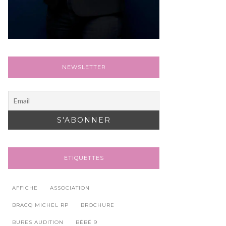
NEWSLETTER
ETIQUETTES
AFFICHE
ASSOCIATION
BRACQ MICHEL RP
BROCHURE
BURES AUDITION
BÉBÉ 9