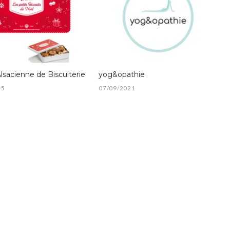
lsacienne de Biscuiterie
yog&opathie
25
07/09/2021