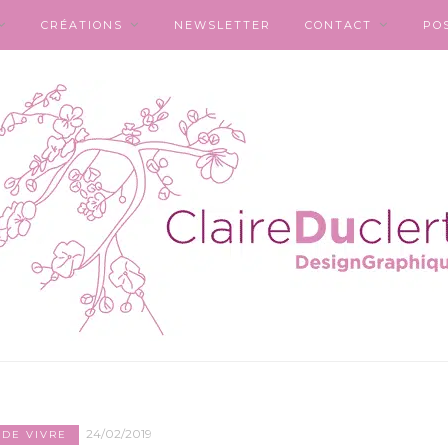
CRÉATIONS
NEWSLETTER
CONTACT
PO
24/02/2019
 DE VIVRE