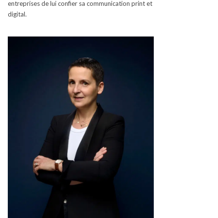
entreprises de lui confier sa communication
print
et
digital.