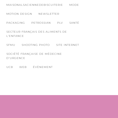
MAISONALSACIENNEDEBISCUITERIE
MODE
MOTION DESIGN
NEWSLETTER
PACKAGING
PETROSSIAN
PLV
SANTÉ
SECTEUR FRANÇAIS DES ALIMENTS DE
L’ENFANCE
SFMU
SHOOTING PHOTO
SITE INTERNET
SOCIÉTÉ FRANÇAISE DE MÉDECINE
D'URGENCE
UCB
WEB
ÉVÈNEMENT