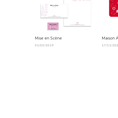
Mise en Scène
Maison A
01/03/2019
17/11/20