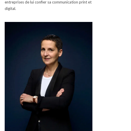
entreprises de lui confier sa communication
print
et
digital.