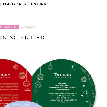
g
OREGON SCIENTIFIC
26/02/2019
HNOLOGIE
N SCIENTIFIC