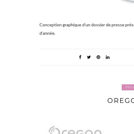
Conception graphique d’un dossier de presse prése
d’année.
TEC
OREGO