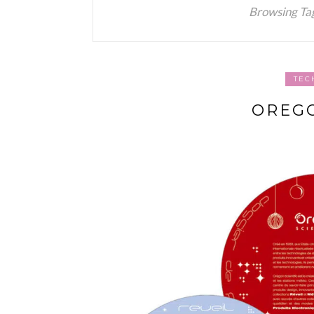
Browsing Ta
TEC
OREGO