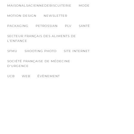
MAISONALSACIENNEDEBISCUITERIE
MODE
MOTION DESIGN
NEWSLETTER
PACKAGING
PETROSSIAN
PLV
SANTÉ
SECTEUR FRANÇAIS DES ALIMENTS DE
L’ENFANCE
SFMU
SHOOTING PHOTO
SITE INTERNET
SOCIÉTÉ FRANÇAISE DE MÉDECINE
D'URGENCE
UCB
WEB
ÉVÈNEMENT