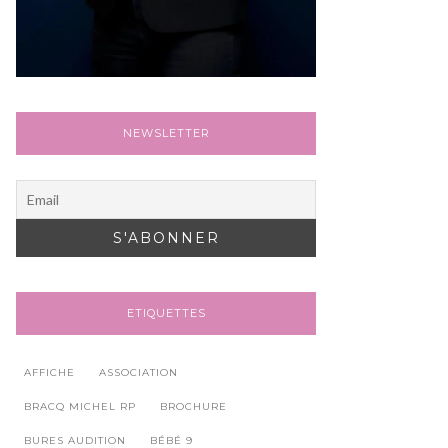
NEWSLETTER
ETIQUETTES
AFFICHE
ASSOCIATION
BRACQ MICHEL RP
BROCHURE
BURES AUDITION
BÉBÉ 9