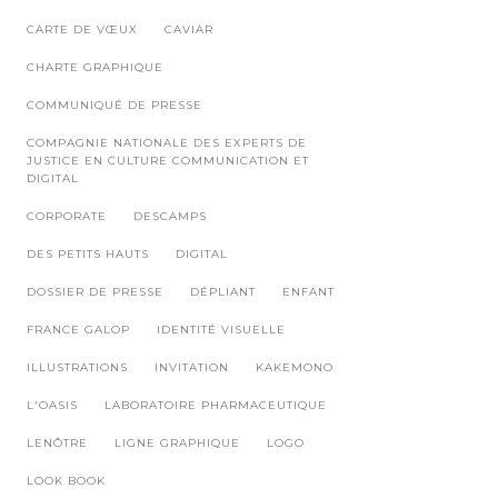
CARTE DE VŒUX
CAVIAR
CHARTE GRAPHIQUE
COMMUNIQUÉ DE PRESSE
COMPAGNIE NATIONALE DES EXPERTS DE
JUSTICE EN CULTURE COMMUNICATION ET
DIGITAL
CORPORATE
DESCAMPS
DES PETITS HAUTS
DIGITAL
DOSSIER DE PRESSE
DÉPLIANT
ENFANT
FRANCE GALOP
IDENTITÉ VISUELLE
ILLUSTRATIONS
INVITATION
KAKEMONO
L'OASIS
LABORATOIRE PHARMACEUTIQUE
LENÔTRE
LIGNE GRAPHIQUE
LOGO
LOOK BOOK