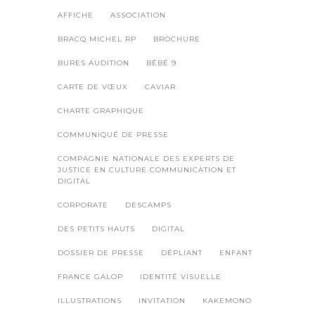
AFFICHE
ASSOCIATION
BRACQ MICHEL RP
BROCHURE
BURES AUDITION
BÉBÉ 9
CARTE DE VŒUX
CAVIAR
CHARTE GRAPHIQUE
COMMUNIQUÉ DE PRESSE
COMPAGNIE NATIONALE DES EXPERTS DE
JUSTICE EN CULTURE COMMUNICATION ET
DIGITAL
CORPORATE
DESCAMPS
DES PETITS HAUTS
DIGITAL
DOSSIER DE PRESSE
DÉPLIANT
ENFANT
FRANCE GALOP
IDENTITÉ VISUELLE
ILLUSTRATIONS
INVITATION
KAKEMONO