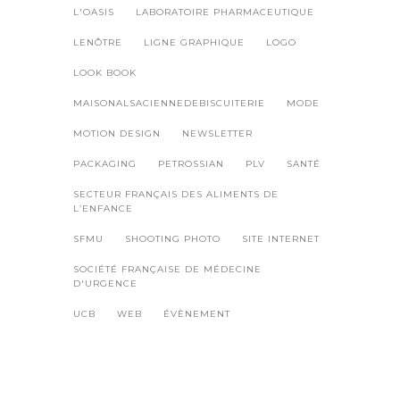
L'OASIS
LABORATOIRE PHARMACEUTIQUE
LENÔTRE
LIGNE GRAPHIQUE
LOGO
LOOK BOOK
MAISONALSACIENNEDEBISCUITERIE
MODE
MOTION DESIGN
NEWSLETTER
PACKAGING
PETROSSIAN
PLV
SANTÉ
SECTEUR FRANÇAIS DES ALIMENTS DE
L’ENFANCE
SFMU
SHOOTING PHOTO
SITE INTERNET
SOCIÉTÉ FRANÇAISE DE MÉDECINE
D'URGENCE
UCB
WEB
ÉVÈNEMENT